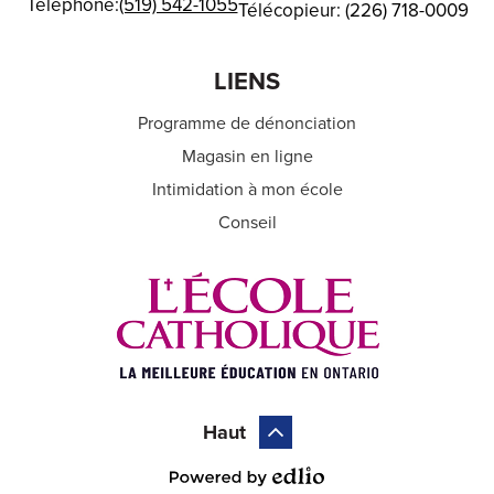
Téléphone:
(519) 542-1055
Télécopieur: (226) 718-0009
LIENS
Programme de dénonciation
Magasin en ligne
Intimidation à mon école
Conseil
Haut