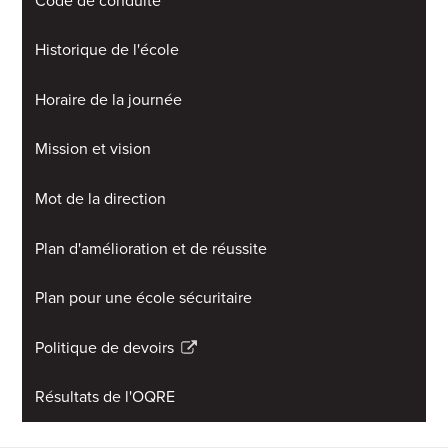
Code de conduite
Historique de l'école
Horaire de la journée
Mission et vision
Mot de la direction
Plan d'amélioration et de réussite
Plan pour une école sécuritaire
Politique de devoirs
Link
opens
Résultats de l'OQRE
in
a